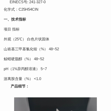
EINECS号: 241-327-0
化学式：C25H54CIN
一、技术指标
项目 指标
外观（25℃） 白色片状固体
山嵛基三甲基氯化铵（%） 48~52
鲸蜡硬脂醇（%） 48~52
pH（1%异丙醇溶液） 5~7
游离胺含量（%） <1.0
产品细节：