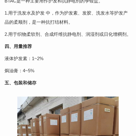
BTAC是一种主要用作护发和抗静电剂的季铵盐。
1.用于洗发水及护发 中，作为护发素、发胶、洗发水等护发产
品的柔顺剂，是一种抗打结材料。
2.用于织物柔软剂、合成纤维抗静电剂、润湿剂或日化增稠剂。
四、用量推荐
液体护发素：1~2%
焗油膏：4~5%
五、包装和储存