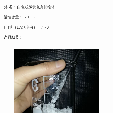
外 观： 白色或微黄色膏状物体
活性含量： 70±1%
PH值（1%水溶液）：7～8
产品细节：