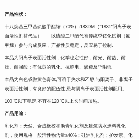
产品性状：
十八烷基三甲基硫酸甲酯铵（70%）:183DM（“1831”阳离子表
面活性剂替代品）——以硫酸二甲酯代替传统季铵化试剂（氯
甲烷）参与合成反应，产品性质稳定，反应易于控制.
本品为阳离子表面活性剂，化学稳定性好，耐光、耐热、耐
压、耐强酸；有优良的乳化、抗静电、渗透及**性能。
本品为白色或微黄色膏体,可溶于热水和乙醇,与阳离子、非离子
表面活性剂，有良好的配伍性,忌与阴离子表面活性剂配用。
100 ℃以下稳定,不宜在120 ℃以上长时间加热。
产品用途：
乳化剂：天然、合成橡校和沥青乳化剂及建筑防水涂料乳化
剂，使用规格一般活性物含量≥40%；硅油乳化剂；护发素、化