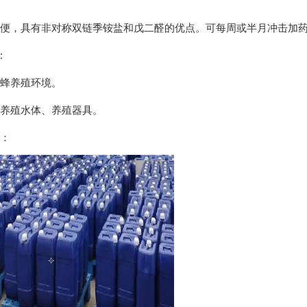
便，具有非对称双链季铵盐和戊二醛的优点。可每周或半月冲击加
:
蜂养殖环境。
养殖水体、养殖器具。
：