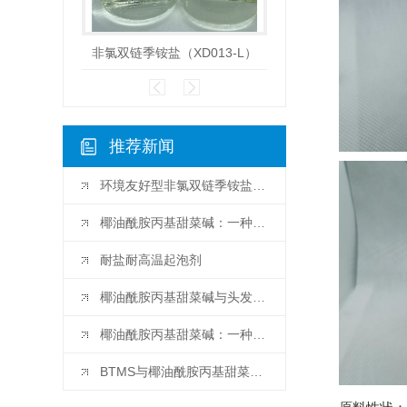
非氯双链季铵盐（XD013-L）
山嵛基三甲基
推荐新闻
环境友好型非氯双链季铵盐的应用前景分析
椰油酰胺丙基甜菜碱：一种环境友好型表面活性剂的崭新选择
耐盐耐高温起泡剂
椰油酰胺丙基甜菜碱与头发健康的关系探析
椰油酰胺丙基甜菜碱：一种天然皮肤保湿剂的研究进展
BTMS与椰油酰胺丙基甜菜碱：比较两种常用表面活性剂