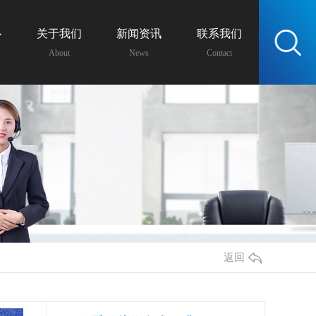
心
关于我们
新闻资讯
联系我们
服务热线：
About
News
Contact
13438162399
返回