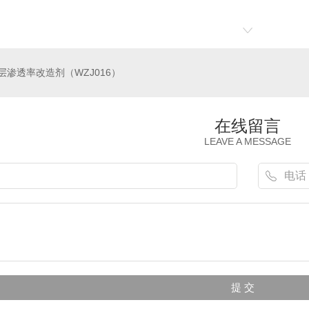
层渗透率改造剂（WZJ016）
在线留言
LEAVE A MESSAGE