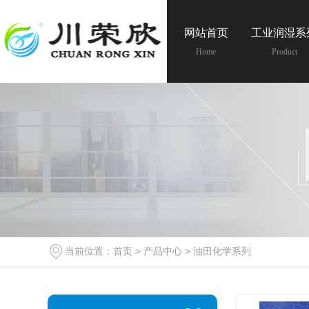
网站首页
工业润湿系
Home
Product
当前位置：
首页
>
产品中心
>
油田化学系列