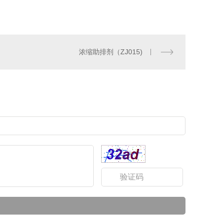
浓缩助排剂（ZJ015)