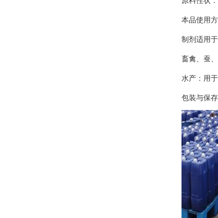
原料性状：
本品使用方
制剂适用于
畜禽、蚕、
水产：用于
包装与保存