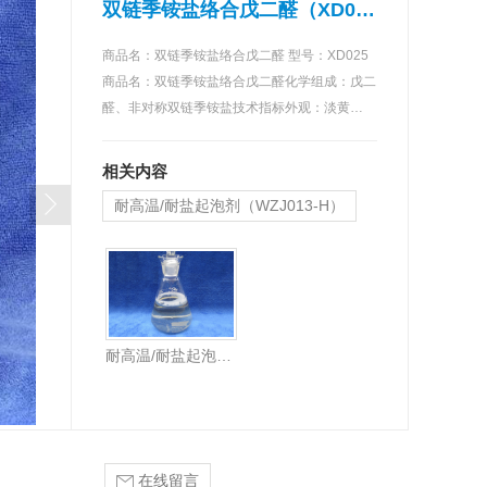
双链季铵盐络合戊二醛（XD025）
商品名：双链季铵盐络合戊二醛 型号：XD025
商品名：双链季铵盐络合戊二醛化学组成：戊二
醛、非对称双链季铵盐技术指标外观：淡黄…
相关内容
耐高温/耐盐起泡剂（WZJ013-H）
耐高温/耐盐起泡剂（WZJ013-H）
在线留言