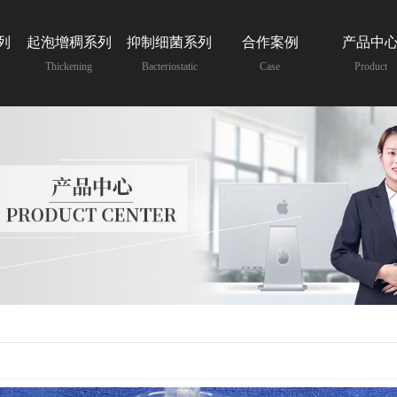
列
起泡增稠系列
抑制细菌系列
合作案例
产品中
Thickening
Bacteriostatic
Case
Product