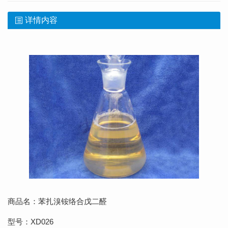
详情内容
商品名：苯扎溴铵络合戊二醛
型号：XD026