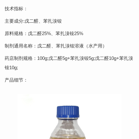
技术指标：
主要成分:戊二醛、苯扎溴铵
原料规格：戊二醛25%、苯扎溴铵25%
制剂通用名称：戊二醛、苯扎溴铵溶液（水产用）
药店制剂规格：100g;戊二醛5g+苯扎溴铵5g;戊二醛10g+苯扎溴
铵10g;
产品细节：