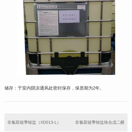
储存：于室内阴凉通风处密封保存，保质期为2年。
非氯双链季铵盐（XD013-L）
非氯双链季铵盐络合戊二醛