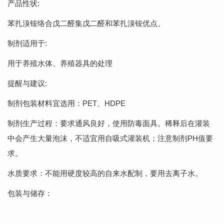
产品性状:
苯扎溴铵络合戊二醛集戊二醛和苯扎溴铵优点。
制剂适用于:
用于养殖水体、养殖器具的处理
提醒与建议:
制剂包装材料宜选用：PET、HDPE
制剂生产过程：要求通风良好，使用防毒面具。稀释后在灌装
中会产生大量泡沫，不适宜用自吸式灌装机；注意制剂PH值要
求。
水质要求：不能用硬度较高的自来水配制，要用去离子水。
包装与储存：