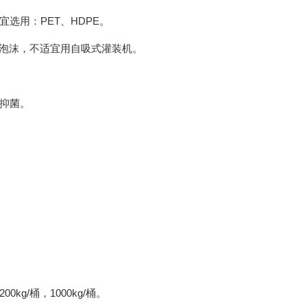
选用：PET、HDPE。
量泡沫，不适宜用自吸式灌装机。
抑菌。
g/桶，1000kg/桶。