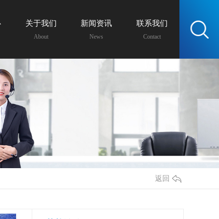
心
关于我们
新闻资讯
联系我们
服务热线：
About
News
Contact
13438162399
返回