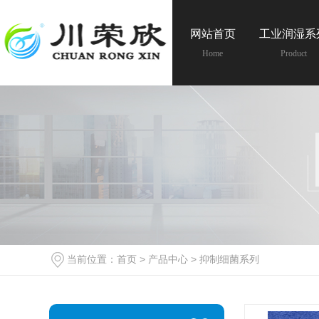
网站首页
工业润湿系
Home
Product
当前位置：
首页
>
产品中心
>
抑制细菌系列