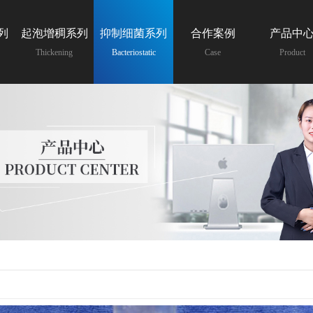
列
起泡增稠系列
抑制细菌系列
合作案例
产品中
Thickening
Bacteriostatic
Case
Product