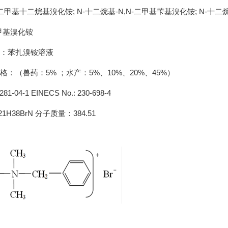
二甲基十二烷基溴化铵; N-十二烷基-N,N-二甲基苄基溴化铵; N-十二烷基
甲基溴化铵
：苯扎溴铵溶液
格：（兽药：5% ；水产：5%、10%、20%、45%）
281-04-1 EINECS No.: 230-698-4
H38BrN 分子质量：384.51