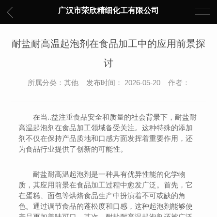
广汉市荣欣精细化工有限公司
耐盐耐高温起泡剂在食品加工中的应用前景探
讨
所属分类：其他 发布时间： 2026-05-20 作者：
在当..益注重食品安全和质量的社会背景下，耐盐耐
高温起泡剂在食品加工领域备受关注。这种特殊的添加
剂不仅在保持产品质地和口感方面发挥着重要作用，还
为食品行业提供了创新的可能性。
耐盐耐高温起泡剂是一种具有优异性能的化学物
质，其应用前景在食品加工过程中愈发广泛。首先，它
在蛋糕、面包等烘焙食品生产中扮演着不可或缺的角
色。通过调节食品的蓬松度和口感，这种起泡剂能够使
产品更加美味可口。其次，耐盐耐高温起泡剂还被广泛