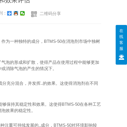
势和效果评估
到：
二维码分享
在
线
。作为一种独特的成分，BTMS-50在消泡剂市场中独树
客
服
抑制了气泡的形成和扩散，使得产品在使用过程中能够更加
少或消除气泡的产生的情况下。
成分充分混合，并发挥..的效果。这使得消泡剂在不同
能够保持其稳定性和效果。这使得BTMS-50在各种工艺
消泡效果的稳定性。
种注重可持续发展的..成分，BTMS-50对环境影响较