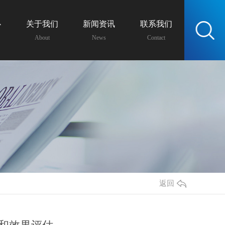
心
关于我们
新闻资讯
联系我们
服务热线：
About
News
Contact
13438162399
返回