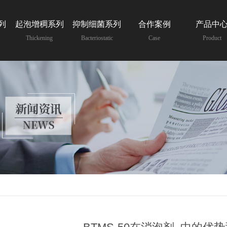
列
起泡增稠系列
抑制细菌系列
合作案例
产品中
Thickening
Bacteriostatic
Case
Product