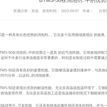
BTMS-50在消泡剂..中的优
所属分类：其他 发布时间： 2023-09-07 作者：
分享
-50是一种具有出色优势的消泡剂..，它在多个应用领域展现出 的效果
TMS-50在消泡剂..中的优势之一是其 的抗气泡性能。它有效地
。这对于许多行业来说都是非常重要的，特别是在制造过程中需要减
TMS-50还具有良好的渗透性能。它能够迅速渗透到液体中，与其他
均匀分布，以达到..的消泡效果。
TMS-50还表现出优异的耐温性能。无论在高温或低温环境下，它都
有效地发挥作用，无论是在高温加工还是低温储存的情况下都能保持
-50的优势不..于其性能，它还具有较低的毒性和环境友好特性。作为一