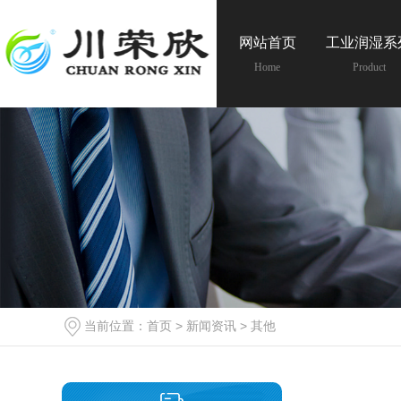
网站首页
工业润湿系
Home
Product
当前位置：
首页
>
新闻资讯
>
其他