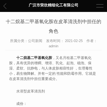
广汉市荣欣精细化工有限公司
十二烷基二甲基氧化胺在皮革清洗剂中担任的
角色
所属分类：公司新闻 发布时间： 2021-02-25 作者：
admin
十二烷基二甲基氧化胺
，又名月桂基二甲基氧化
胺，具有优异的增稠、增溶、乳化、起泡、稳泡、保
湿、柔软、抗静电，与人体皮肤相容性好 ，生理毒性
小，易生物降解。并有一定的 性能和防霉作用。它就是
在皮革清洗剂中担任重要成分。
水溶型皮革清洗剂
成份：