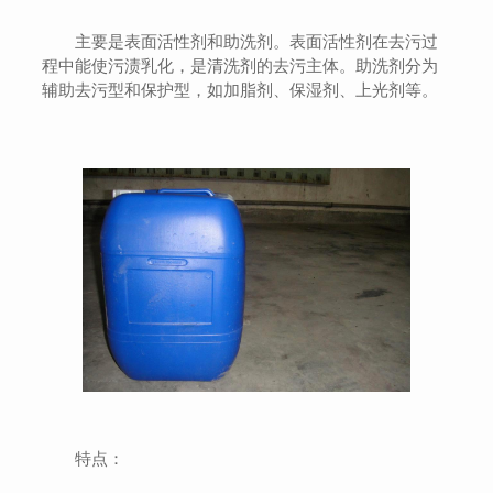
主要是表面活性剂和助洗剂。表面活性剂在去污过
程中能使污渍乳化，是清洗剂的去污主体。助洗剂分为
辅助去污型和保护型，如加脂剂、保湿剂、上光剂等。
特点：