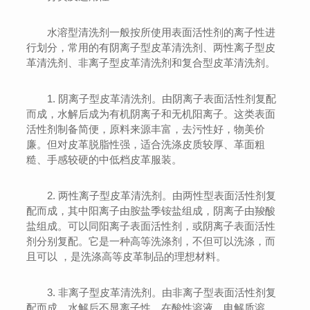
水溶型清洗剂一般按所使用表面活性剂的离子性进
行划分，常用的有阴离子型皮革清洗剂、两性离子型皮
革清洗剂、非离子型皮革清洗剂和复合型皮革清洗剂。
1. 阴离子型皮革清洗剂。由阴离子表面活性剂复配
而成，水解后成为有机阴离子和无机阳离子。这类表面
活性剂制备简便，原料来源丰富，去污性好，物美价
廉。但对皮革脱脂性强，适合洗涤皮质较厚、革面粗
糙、手感较硬的中低档皮革服装。
2. 两性离子型皮革清洗剂。由两性型表面活性剂复
配而成，其中阳离子由胺盐季铵盐组成，阴离子由羧酸
盐组成。可以同阳离子表面活性剂，或阴离子表面活性
剂分别复配。它是一种高等洗涤剂，不但可以洗涤，而
且可以 ，是洗涤高等皮革制品的理想材料。
3. 非离子型皮革清洗剂。由非离子型表面活性剂复
配而成，水解后不显离子性，在酸性溶液、电解质溶