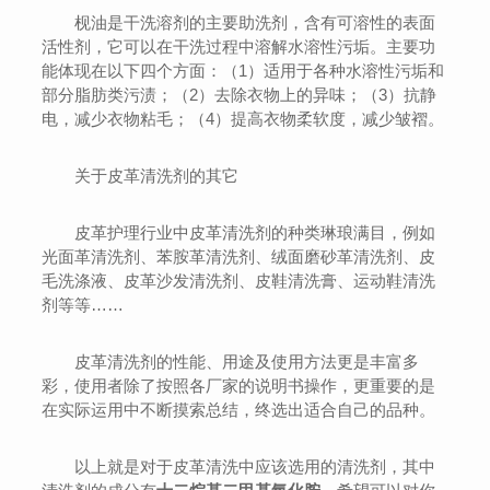
枧油是干洗溶剂的主要助洗剂，含有可溶性的表面
活性剂，它可以在干洗过程中溶解水溶性污垢。主要功
能体现在以下四个方面：（1）适用于各种水溶性污垢和
部分脂肪类污渍；（2）去除衣物上的异味；（3）抗静
电，减少衣物粘毛；（4）提高衣物柔软度，减少皱褶。
关于皮革清洗剂的其它
皮革护理行业中皮革清洗剂的种类琳琅满目，例如
光面革清洗剂、苯胺革清洗剂、绒面磨砂革清洗剂、皮
毛洗涤液、皮革沙发清洗剂、皮鞋清洗膏、运动鞋清洗
剂等等……
皮革清洗剂的性能、用途及使用方法更是丰富多
彩，使用者除了按照各厂家的说明书操作，更重要的是
在实际运用中不断摸索总结，终选出适合自己的品种。
以上就是对于皮革清洗中应该选用的清洗剂，其中