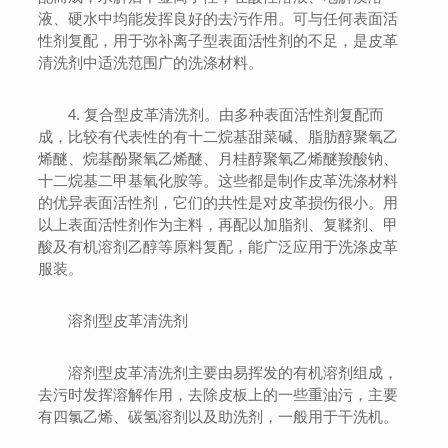
液、硬水中均能发挥良好的去污作用。可与任何表面活
性剂复配，用于弥补离子型表面活性剂的不足，是皮革
清洗剂中适洗范围广的洗涤材料。
4. 复合型皮革清洗剂。由多种表面活性剂复配而
成，比较有代表性的有十二烷基甜菜碱、脂肪醇聚氧乙
烯醚、烷基酚聚氧乙烯醚、月桂醇聚氧乙烯醚羧酸钠、
十二烷基二甲基氧化胺等。这些都是制作皮革洗涤材料
的优异表面活性剂，它们的共性是对皮革损伤很小。用
以上表面活性剂作为主料，再配以加脂剂、复鞣剂、甲
酸及有机溶剂乙醇等原料复配，能广泛应用于洗涤皮革
服装。
溶剂型皮革清洗剂
溶剂型皮革清洗剂主要由易挥发的有机溶剂组成，
去污时发挥溶解作用，去除皮板上的一些重油污，主要
有四氯乙烯、碳氢溶剂以及助洗剂，一般用于干洗机。