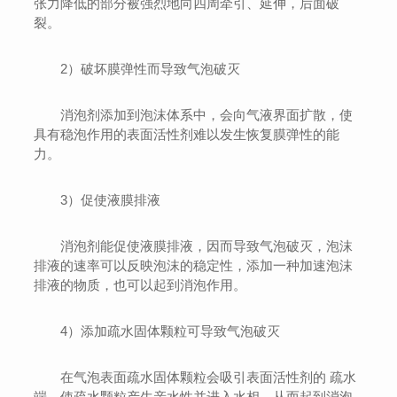
张力降低的部分被强烈地向四周牵引、延伸，后面破
裂。
2）破坏膜弹性而导致气泡破灭
消泡剂添加到泡沫体系中，会向气液界面扩散，使
具有稳泡作用的表面活性剂难以发生恢复膜弹性的能
力。
3）促使液膜排液
消泡剂能促使液膜排液，因而导致气泡破灭，泡沫
排液的速率可以反映泡沫的稳定性，添加一种加速泡沫
排液的物质，也可以起到消泡作用。
4）添加疏水固体颗粒可导致气泡破灭
在气泡表面疏水固体颗粒会吸引表面活性剂的 疏水
端，使疏水颗粒产生亲水性并进入水相，从而起到消泡