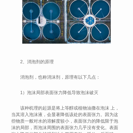
2、消泡剂的原理
消泡剂，也称消沫剂，原理有以下几点：
1）泡沫局部表面张力降低导致泡沫破灭
该种机理的起源是将上等醇或植物油撒在泡沫 上，
当其溶入泡沫液，会显著降低该处的表面张力。因为这
些物质一般对水的溶解度较小，表面张力的降低限于泡
沫的局部，而泡沫周围的表面张力几乎没有变化。表面