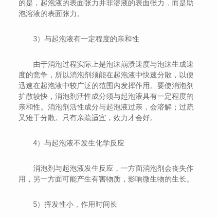
的是，起泡液的表面张力并非溶液的表面张力，而是助
泡溶液的表面张力。
3）与起泡液有一定程度的亲和性
由于消泡过程实际上是泡沫崩溃速度与泡沫生成速
度的竞争，所以消泡剂须能在起泡液中快速分散，以便
迅速在起泡液中较广泛的范围内发挥作用。要使消泡剂
扩散较快，消泡剂活性成分须与起泡液具有一定程度的
亲和性。消泡剂活性成分与起泡液过亲，会溶解；过疏
又难于分散。只有亲疏适宜，效力才会好。
4）与起泡液不发生化学反应
消泡剂与起泡液发生反应，一方面消泡剂会丧失作
用，另一方面可能产生有害物质，影响微生物的生长。
5）挥发性小，作用时间长