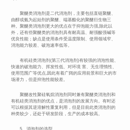
聚醚类消泡剂是二代消泡剂，主要包括直链聚醚、
由醇或氨为起始剂的聚醚、端基酯化的聚醚衍生物三
种。聚醚类消泡剂更大的优点在于抑泡能力强,除此以
外，还有些聚醚类的消泡剂具有耐高温、耐强酸强碱等
优良性能；缺点是使用条件受温度限制、使用领域窄、
消泡能力较差、破泡速率低等。
有机硅类消泡剂(第三代消泡剂)有较强的消泡性能、
快速的破泡能力、挥发性低、对环境 害、无生理惰性、
使用范围广等优点,因此有着广阔的应用前景和巨大的市
场潜力，但是抑泡性能较差。
聚醚改性聚硅氧烷消泡剂同时兼有聚醚类消泡剂和
有机硅类消泡剂的优点，是消泡剂的发展方向。有时还
可以根据其逆溶解性重复利用，但是目前此类消泡剂的
种类较少，还处于研发阶段，生产的成本较高。
5、消泡剂的选型