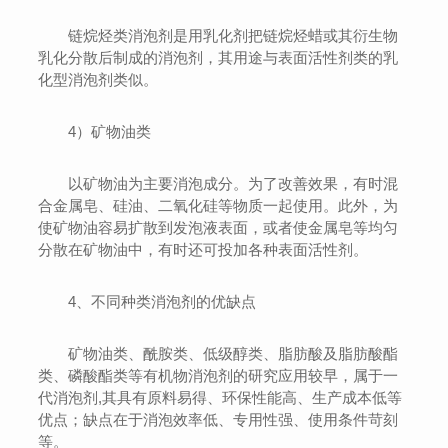
链烷烃类消泡剂是用乳化剂把链烷烃蜡或其衍生物
乳化分散后制成的消泡剂，其用途与表面活性剂类的乳
化型消泡剂类似。
4）矿物油类
以矿物油为主要消泡成分。为了改善效果，有时混
合金属皂、硅油、二氧化硅等物质一起使用。此外，为
使矿物油容易扩散到发泡液表面，或者使金属皂等均匀
分散在矿物油中，有时还可投加各种表面活性剂。
4、不同种类消泡剂的优缺点
矿物油类、酰胺类、低级醇类、脂肪酸及脂肪酸酯
类、磷酸酯类等有机物消泡剂的研究应用较早，属于一
代消泡剂,其具有原料易得、环保性能高、生产成本低等
优点；缺点在于消泡效率低、专用性强、使用条件苛刻
等。